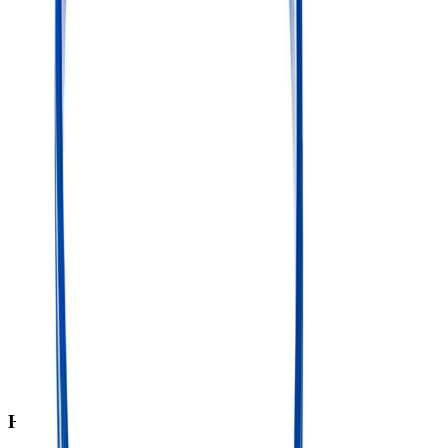
Hulp nodig of een vraag?