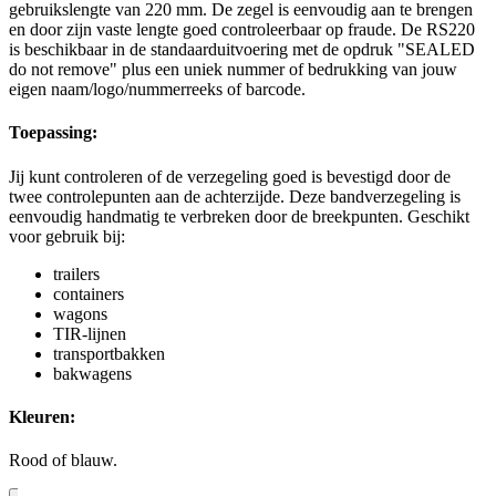
gebruikslengte van 220 mm. De zegel is eenvoudig aan te brengen
en door zijn vaste lengte goed controleerbaar op fraude. De RS220
is beschikbaar in de standaarduitvoering met de opdruk "SEALED
do not remove" plus een uniek nummer of bedrukking van jouw
eigen naam/logo/nummerreeks of barcode.
Toepassing:
Jij kunt controleren of de verzegeling goed is bevestigd door de
twee controlepunten aan de achterzijde. Deze bandverzegeling is
eenvoudig handmatig te verbreken door de breekpunten. Geschikt
voor gebruik bij:
trailers
containers
wagons
TIR-lijnen
transportbakken
bakwagens
Kleuren:
Rood of blauw.