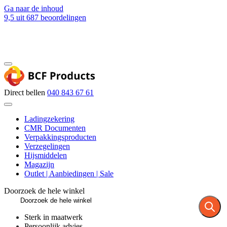
Ga naar de inhoud
9,5
uit 687 beoordelingen
Blog
Contact
Direct bellen
040 843 67 61
Ladingzekering
CMR Documenten
Verpakkingsproducten
Verzegelingen
Hijsmiddelen
Magazijn
Outlet | Aanbiedingen | Sale
Doorzoek de hele winkel
Sterk in maatwerk
Persoonlijk advies