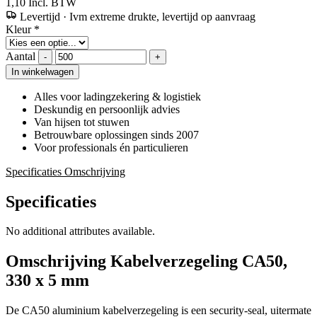
1,10
Incl. BTW
Levertijd
·
Ivm extreme drukte, levertijd op aanvraag
Kleur
*
Aantal
-
+
In winkelwagen
Alles voor ladingzekering & logistiek
Deskundig en persoonlijk advies
Van hijsen tot stuwen
Betrouwbare oplossingen sinds 2007
Voor professionals én particulieren
Specificaties
Omschrijving
Specificaties
No additional attributes available.
Omschrijving
Kabelverzegeling CA50,
330 x 5 mm
De CA50 aluminium kabelverzegeling is een security-seal, uitermate