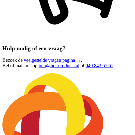
Hulp nodig of een vraag?
Bezoek de
veelgestelde vragen pagina →
.
Bel of mail ons op
info@bcf-products.nl
of
040 843 67 61