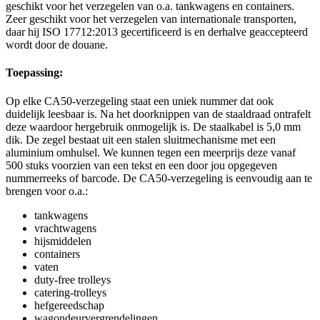
geschikt voor het verzegelen van o.a. tankwagens en containers.
Zeer geschikt voor het verzegelen van internationale transporten,
daar hij ISO 17712:2013 gecertificeerd is en derhalve geaccepteerd
wordt door de douane.
Toepassing:
Op elke CA50-verzegeling staat een uniek nummer dat ook
duidelijk leesbaar is. Na het doorknippen van de staaldraad ontrafelt
deze waardoor hergebruik onmogelijk is. De staalkabel is 5,0 mm
dik. De zegel bestaat uit een stalen sluitmechanisme met een
aluminium omhulsel. We kunnen tegen een meerprijs deze vanaf
500 stuks voorzien van een tekst en een door jou opgegeven
nummerreeks of barcode. De CA50-verzegeling is eenvoudig aan te
brengen voor o.a.:
tankwagens
vrachtwagens
hijsmiddelen
containers
vaten
duty-free trolleys
catering-trolleys
hefgereedschap
wagondeurvergrendelingen