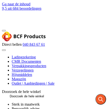
Ga naar de inhoud
9,5
uit 684 beoordelingen
Blog
Contact
Direct bellen
040 843 67 61
Ladingzekering
CMR Documenten
Verpakkingsproducten
Verzegelingen
Hijsmiddelen
Magazijn
Outlet | Aanbiedingen | Sale
Doorzoek de hele winkel
Sterk in maatwerk
Persoonlijk advies