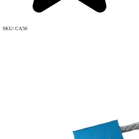
SKU:
CA50