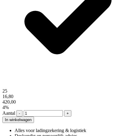
25
16,80
420,00
4%
Aantal
-
+
In winkelwagen
Alles voor ladingzekering & logistiek
Deskundig en persoonlijk advies