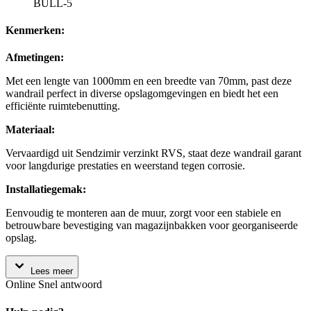
BULL-5
Kenmerken:
Afmetingen:
Met een lengte van 1000mm en een breedte van 70mm, past deze
wandrail perfect in diverse opslagomgevingen en biedt het een
efficiënte ruimtebenutting.
Materiaal:
Vervaardigd uit Sendzimir verzinkt RVS, staat deze wandrail garant
voor langdurige prestaties en weerstand tegen corrosie.
Installatiegemak:
Eenvoudig te monteren aan de muur, zorgt voor een stabiele en
betrouwbare bevestiging van magazijnbakken voor georganiseerde
opslag.
Lees meer
Online
Snel antwoord