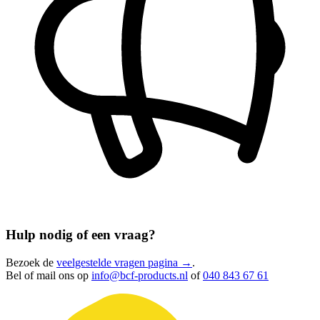
Hulp nodig of een vraag?
Bezoek de
veelgestelde vragen pagina →
.
Bel of mail ons op
info@bcf-products.nl
of
040 843 67 61