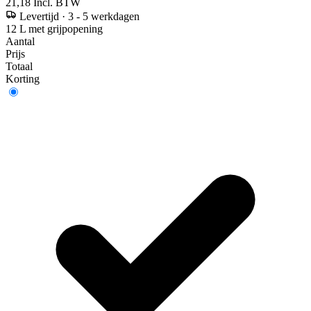
21,18
Incl. BTW
Levertijd
·
3 - 5 werkdagen
12 L met grijpopening
Aantal
Prijs
Totaal
Korting