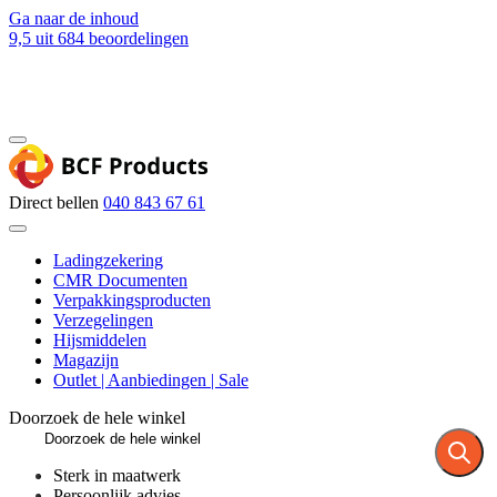
Ga naar de inhoud
9,5
uit 684 beoordelingen
Blog
Contact
Direct bellen
040 843 67 61
Ladingzekering
CMR Documenten
Verpakkingsproducten
Verzegelingen
Hijsmiddelen
Magazijn
Outlet | Aanbiedingen | Sale
Doorzoek de hele winkel
Sterk in maatwerk
Persoonlijk advies