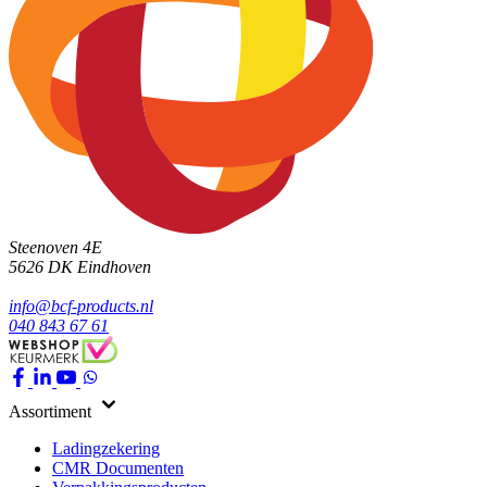
Steenoven 4E
5626 DK
Eindhoven
info@bcf-products.nl
040 843 67 61
Assortiment
Ladingzekering
CMR Documenten