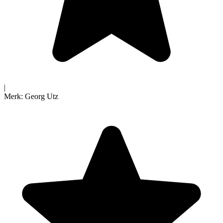
|
Merk:
Georg Utz