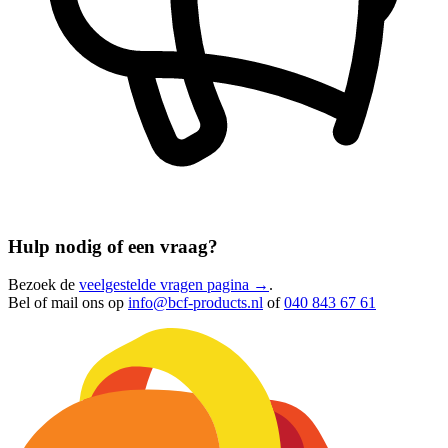
Hulp nodig of een vraag?
Bezoek de
veelgestelde vragen pagina →
.
Bel of mail ons op
info@bcf-products.nl
of
040 843 67 61