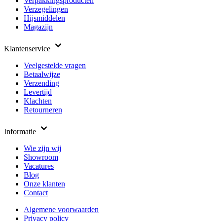
Verpakkingsproducten
Verzegelingen
Hijsmiddelen
Magazijn
Klantenservice
Veelgestelde vragen
Betaalwijze
Verzending
Levertijd
Klachten
Retourneren
Informatie
Wie zijn wij
Showroom
Vacatures
Blog
Onze klanten
Contact
Algemene voorwaarden
Privacy policy