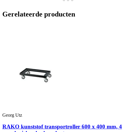
Gerelateerde producten
Georg Utz
G
RAKO kunststof transportroller 600 x 400 mm, 4