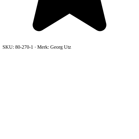
SKU:
80-270-1
·
Merk:
Georg Utz