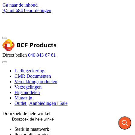
Ga naar de inhoud
9,5
uit 684 beoordelingen
Blog
Contact
Direct bellen
040 843 67 61
Ladingzekering
CMR Documenten
Verpakkingsproducten
Verzegelingen
Hijsmiddelen
Magazijn
Outlet | Aanbiedingen | Sale
Doorzoek de hele winkel
Sterk in maatwerk
Persoonlijk advies