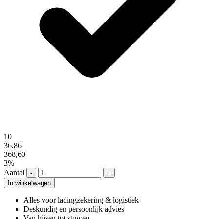
10
36,86
368,60
3%
Aantal
-
+
In winkelwagen
Alles voor ladingzekering & logistiek
Deskundig en persoonlijk advies
Van hijsen tot stuwen