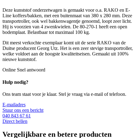
Deze kunststof onderzetwagen is gemaakt voor o.a. RAKO en E-
Line koffers/bakken, met een buitenmaat van 380 x 280 mm. Deze
transportroller, ook wel bakkenwagentje genoemd, loopt zeer licht.
Hij is voorzien van 4 zwenkwielen. De 80-270-1 heeft een open
bodemplaat. Belastbaar tot maximaal 100 kg.
Dit meest verkochte exemplaar komt uit de serie RAKO van de
Duitse producent Georg Utz. Het is een zeer stevige transportroller,
welke voldoet aan de hoogste kwaliteitseisen. Gemaakt uit 100%
nieuwe kunststof.
Online
Snel antwoord
Hulp nodig?
Ons team staat voor je klaar. Stel je vraag via e-mail of telefoon.
E-mailadres
Stuur ons een bericht
040 843 67 61
Direct bellen
Vergelijkbare en betere producten