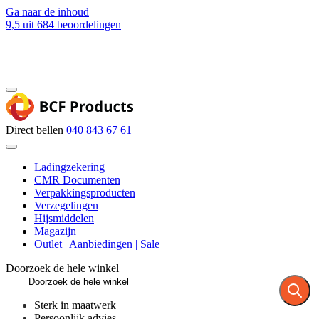
Ga naar de inhoud
9,5
uit 684 beoordelingen
Blog
Contact
Direct bellen
040 843 67 61
Ladingzekering
CMR Documenten
Verpakkingsproducten
Verzegelingen
Hijsmiddelen
Magazijn
Outlet | Aanbiedingen | Sale
Doorzoek de hele winkel
Sterk in maatwerk
Persoonlijk advies