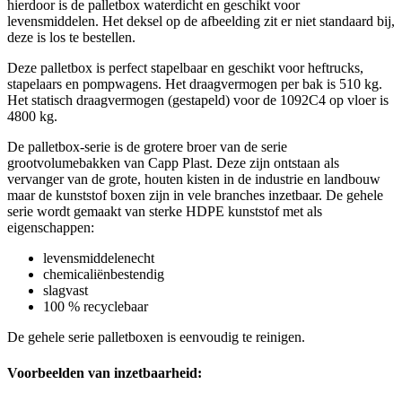
hierdoor is de palletbox waterdicht en geschikt voor
levensmiddelen. Het deksel op de afbeelding zit er niet standaard bij,
deze is los te bestellen.
Deze palletbox is perfect stapelbaar en geschikt voor heftrucks,
stapelaars en pompwagens. Het draagvermogen per bak is 510 kg.
Het statisch draagvermogen (gestapeld) voor de 1092C4 op vloer is
4800 kg.
De palletbox-serie is de grotere broer van de serie
grootvolumebakken van Capp Plast. Deze zijn ontstaan als
vervanger van de grote, houten kisten in de industrie en landbouw
maar de kunststof boxen zijn in vele branches inzetbaar. De gehele
serie wordt gemaakt van sterke HDPE kunststof met als
eigenschappen:
levensmiddelenecht
chemicaliënbestendig
slagvast
100 % recyclebaar
De gehele serie palletboxen is eenvoudig te reinigen.
Voorbeelden van inzetbaarheid: