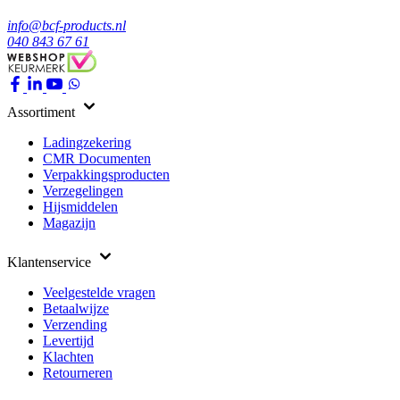
info@bcf-products.nl
040 843 67 61
Assortiment
Ladingzekering
CMR Documenten
Verpakkingsproducten
Verzegelingen
Hijsmiddelen
Magazijn
Klantenservice
Veelgestelde vragen
Betaalwijze
Verzending
Levertijd
Klachten
Retourneren