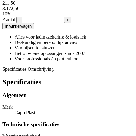
211,50
3.172,50
10%
Aantal
-
+
In winkelwagen
Alles voor ladingzekering & logistiek
Deskundig en persoonlijk advies
Van hijsen tot stuwen
Betrouwbare oplossingen sinds 2007
Voor professionals én particulieren
Specificaties
Omschrijving
Specificaties
Algemeen
Merk
Capp Plast
Technische specificaties