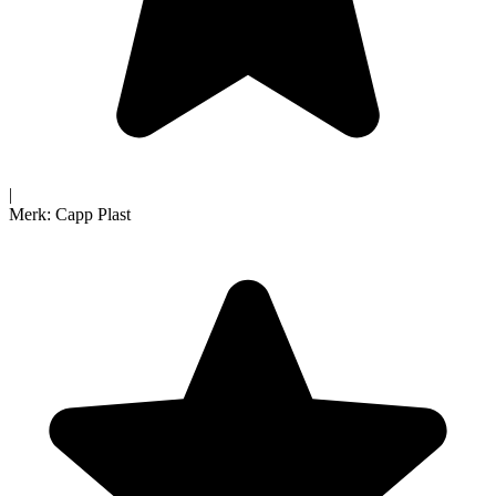
|
Merk:
Capp Plast