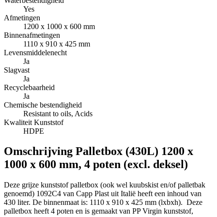
Waterbestendigheid
Yes
Afmetingen
1200 x 1000 x 600 mm
Binnenafmetingen
1110 x 910 x 425 mm
Levensmiddelenecht
Ja
Slagvast
Ja
Recyclebaarheid
Ja
Chemische bestendigheid
Resistant to oils, Acids
Kwaliteit Kunststof
HDPE
Omschrijving
Palletbox (430L) 1200 x
1000 x 600 mm, 4 poten (excl. deksel)
Deze grijze kunststof palletbox (ook wel kuubskist en/of palletbak
genoemd) 1092C4 van Capp Plast uit Italië heeft een inhoud van
430 liter. De binnenmaat is: 1110 x 910 x 425 mm (lxbxh). Deze
palletbox heeft 4 poten en is gemaakt van PP Virgin kunststof,