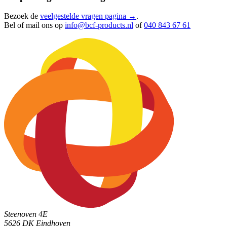
Bezoek de
veelgestelde vragen pagina →
.
Bel of mail ons op
info@bcf-products.nl
of
040 843 67 61
Steenoven 4E
5626 DK
Eindhoven