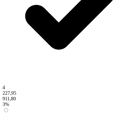
4
227,95
911,80
3%