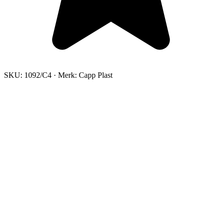
SKU:
1092/C4
·
Merk:
Capp Plast