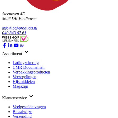
Steenoven 4E
5626 DK
Eindhoven
info@bcf-products.nl
040 843 67 61
Assortiment
Ladingzekering
CMR Documenten
Verpakkingsproducten
Verzegelingen
Hijsmiddelen
Magazijn
Klantenservice
Veelgestelde vragen
Betaalwijze
Verzending