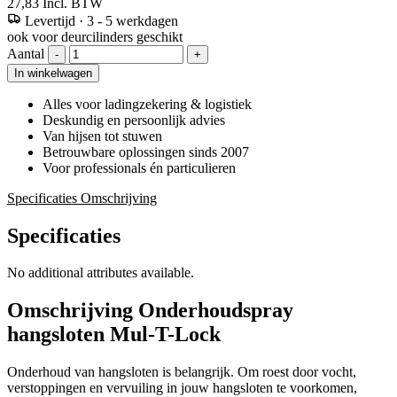
27,83
Incl. BTW
Levertijd
·
3 - 5 werkdagen
ook voor deurcilinders geschikt
Aantal
-
+
In winkelwagen
Alles voor ladingzekering & logistiek
Deskundig en persoonlijk advies
Van hijsen tot stuwen
Betrouwbare oplossingen sinds 2007
Voor professionals én particulieren
Specificaties
Omschrijving
Specificaties
No additional attributes available.
Omschrijving
Onderhoudspray
hangsloten Mul-T-Lock
Onderhoud van hangsloten is belangrijk. Om roest door vocht,
verstoppingen en vervuiling in jouw hangsloten te voorkomen,