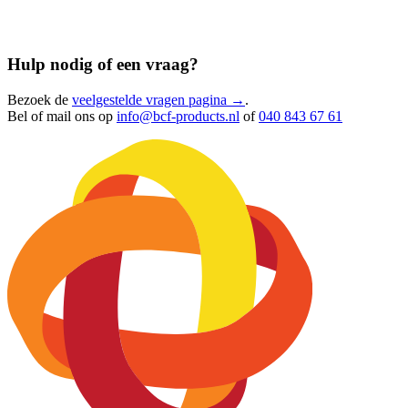
Hulp nodig of een vraag?
Bezoek de
veelgestelde vragen pagina →
.
Bel of mail ons op
info@bcf-products.nl
of
040 843 67 61