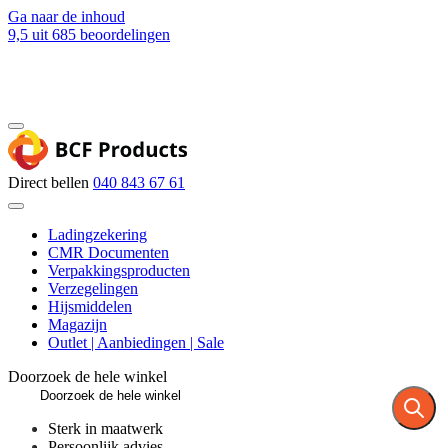
Ga naar de inhoud
9,5
uit 685 beoordelingen
Blog
Contact
Direct bellen
040 843 67 61
Ladingzekering
CMR Documenten
Verpakkingsproducten
Verzegelingen
Hijsmiddelen
Magazijn
Outlet | Aanbiedingen | Sale
Doorzoek de hele winkel
Sterk in maatwerk
Persoonlijk advies