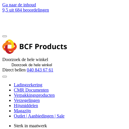
Ga naar de inhoud
9,5
uit 684 beoordelingen
Blog
Contact
Doorzoek de hele winkel
Direct bellen
040 843 67 61
Ladingzekering
CMR Documenten
Verpakkingsproducten
Verzegelingen
Hijsmiddelen
Magazijn
Outlet | Aanbiedingen | Sale
Sterk in maatwerk