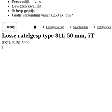
Persoonlijk advies
Bewezen kwaliteit
Scherp geprijsd
Gratis verzending vanaf €250 ex. btw*
Terug
Ladingzekering
Spanbanden
Ratelgespen
Losse ratelgesp type 811, 50 mm, 5T
SKU:
R-50-5002
|