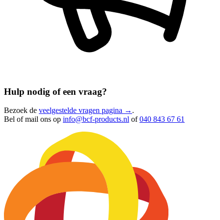
Hulp nodig of een vraag?
Bezoek de
veelgestelde vragen pagina →
.
Bel of mail ons op
info@bcf-products.nl
of
040 843 67 61