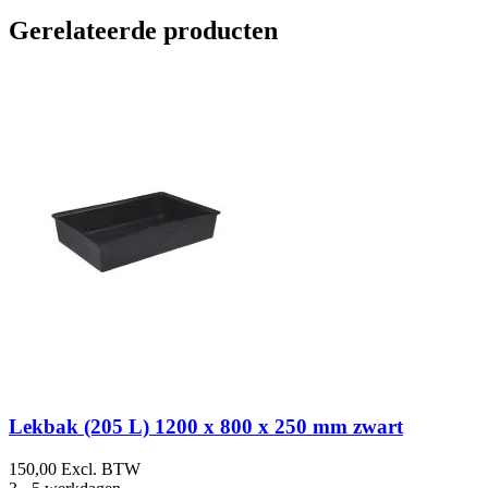
Gerelateerde producten
Lekbak (205 L) 1200 x 800 x 250 mm zwart
150,00
Excl. BTW
3