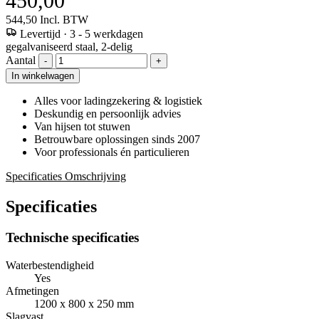
450,00
544,50
Incl. BTW
Levertijd
·
3 - 5 werkdagen
gegalvaniseerd staal, 2-delig
Aantal
-
+
In winkelwagen
Alles voor ladingzekering & logistiek
Deskundig en persoonlijk advies
Van hijsen tot stuwen
Betrouwbare oplossingen sinds 2007
Voor professionals én particulieren
Specificaties
Omschrijving
Specificaties
Technische specificaties
Waterbestendigheid
Yes
Afmetingen
1200 x 800 x 250 mm
Slagvast