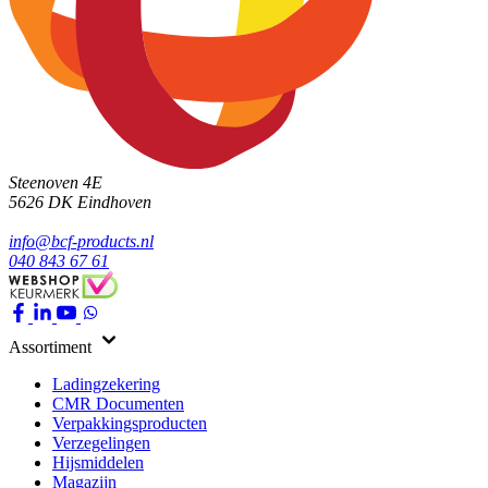
Steenoven 4E
5626 DK
Eindhoven
info@bcf-products.nl
040 843 67 61
Assortiment
Ladingzekering
CMR Documenten
Verpakkingsproducten
Verzegelingen
Hijsmiddelen
Magazijn