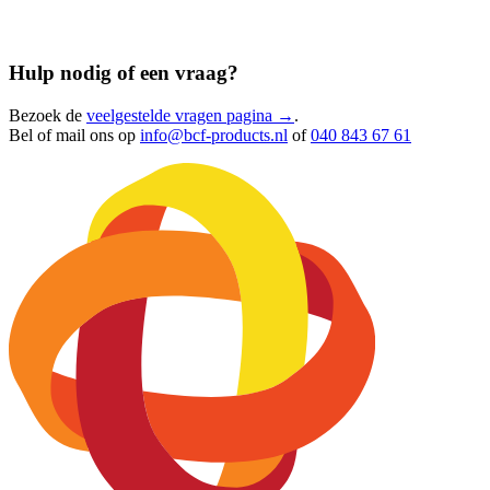
Hulp nodig of een vraag?
Bezoek de
veelgestelde vragen pagina →
.
Bel of mail ons op
info@bcf-products.nl
of
040 843 67 61