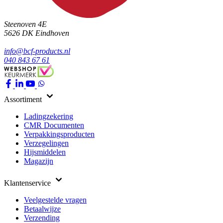
Steenoven 4E
5626 DK
Eindhoven
info@bcf-products.nl
040 843 67 61
Assortiment
Ladingzekering
CMR Documenten
Verpakkingsproducten
Verzegelingen
Hijsmiddelen
Magazijn
Klantenservice
Veelgestelde vragen
Betaalwijze
Verzending