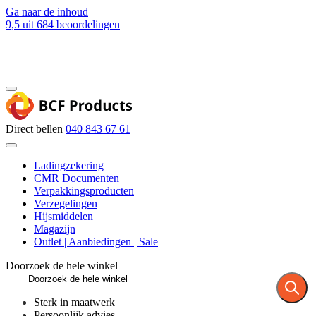
Ga naar de inhoud
9,5
uit 684 beoordelingen
Blog
Contact
Direct bellen
040 843 67 61
Ladingzekering
CMR Documenten
Verpakkingsproducten
Verzegelingen
Hijsmiddelen
Magazijn
Outlet | Aanbiedingen | Sale
Doorzoek de hele winkel
Sterk in maatwerk
Persoonlijk advies