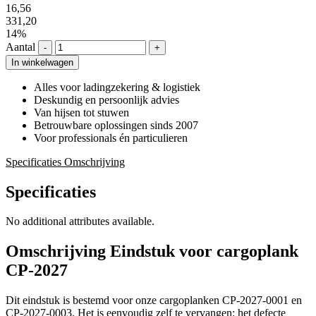
16,56
331,20
14%
Aantal
-
+
In winkelwagen
Alles voor ladingzekering & logistiek
Deskundig en persoonlijk advies
Van hijsen tot stuwen
Betrouwbare oplossingen sinds 2007
Voor professionals én particulieren
Specificaties
Omschrijving
Specificaties
No additional attributes available.
Omschrijving
Eindstuk voor cargoplank
CP-2027
Dit eindstuk is bestemd voor onze cargoplanken CP-2027-0001 en
CP-2027-0003. Het is eenvoudig zelf te vervangen: het defecte