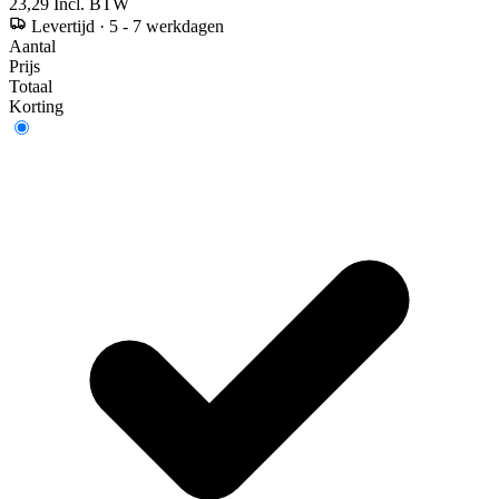
23,29
Incl. BTW
Levertijd
·
5 - 7 werkdagen
Aantal
Prijs
Totaal
Korting