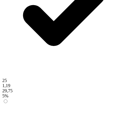
25
1,19
29,75
5%