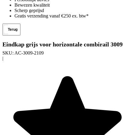
Bewezen kwaliteit
Scherp geprijsd
Gratis verzending vanaf €250 ex. btw*
Terug
Eindkap grijs voor horizontale combirail 3009
SKU:
AC-3009-2109
|