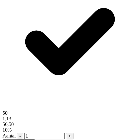
50
1,13
56,50
10%
Aantal
-
+