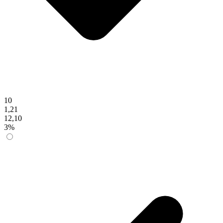
10
1,21
12,10
3%