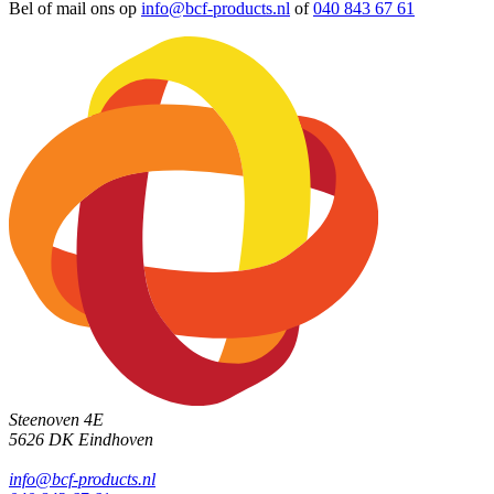
Bel of mail ons op
info@bcf-products.nl
of
040 843 67 61
Steenoven 4E
5626 DK
Eindhoven
info@bcf-products.nl