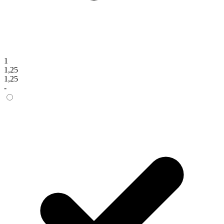
1
1,25
1,25
-