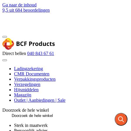
Ga naar de inhoud
9,5
uit 684 beoordelingen
Blog
Contact
Direct bellen
040 843 67 61
Ladingzekering
CMR Documenten
Verpakkingsproducten
Verzegelingen
Hijsmiddelen
Magazijn
Outlet | Aanbiedingen | Sale
Doorzoek de hele winkel
Sterk in maatwerk
Persoonlijk advies