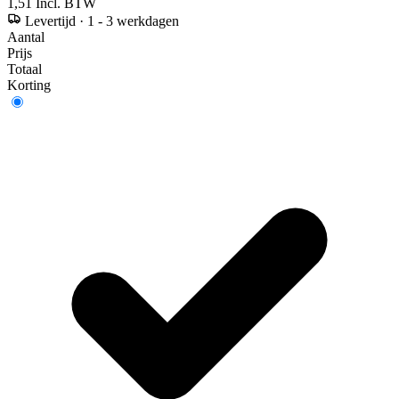
1,51
Incl. BTW
Levertijd
·
1 - 3 werkdagen
Aantal
Prijs
Totaal
Korting