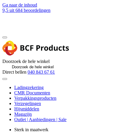
Ga naar de inhoud
9,5
uit 684 beoordelingen
Blog
Contact
Doorzoek de hele winkel
Direct bellen
040 843 67 61
Ladingzekering
CMR Documenten
Verpakkingsproducten
Verzegelingen
Hijsmiddelen
Magazijn
Outlet | Aanbiedingen | Sale
Sterk in maatwerk