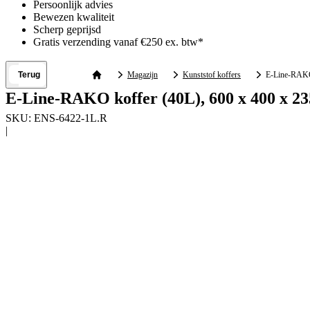
Persoonlijk advies
Bewezen kwaliteit
Scherp geprijsd
Gratis verzending vanaf €250 ex. btw*
Terug
Magazijn
Kunststof koffers
E-Line-RAKO 
E-Line-RAKO koffer (40L), 600 x 400 x 23
SKU:
ENS-6422-1L.R
|