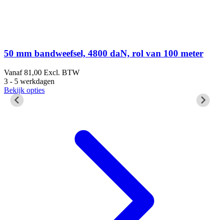
50 mm bandweefsel, 4800 daN, rol van 100 meter
Vanaf
81,00
Excl. BTW
3 - 5 werkdagen
3
Bekijk opties
B