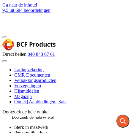
Ga naar de inhoud
9,5
uit 684 beoordelingen
Blog
Contact
Direct bellen
040 843 67 61
Ladingzekering
CMR Documenten
Verpakkingsproducten
Verzegelingen
Hijsmiddelen
Magazijn
Outlet | Aanbiedingen | Sale
Doorzoek de hele winkel
Sterk in maatwerk
Persoonlijk advies