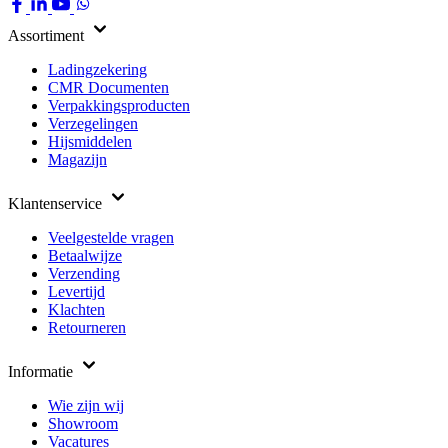
Assortiment
Ladingzekering
CMR Documenten
Verpakkingsproducten
Verzegelingen
Hijsmiddelen
Magazijn
Klantenservice
Veelgestelde vragen
Betaalwijze
Verzending
Levertijd
Klachten
Retourneren
Informatie
Wie zijn wij
Showroom
Vacatures