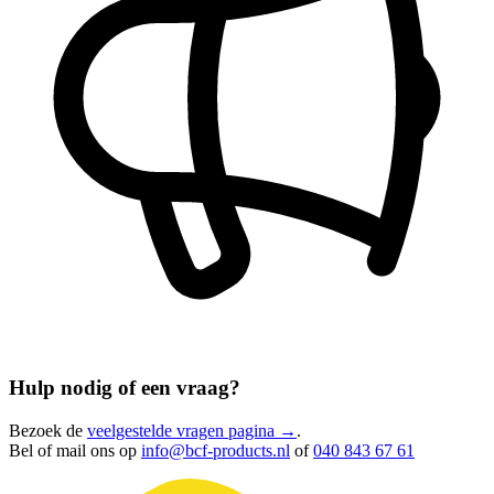
Hulp nodig of een vraag?
Bezoek de
veelgestelde vragen pagina →
.
Bel of mail ons op
info@bcf-products.nl
of
040 843 67 61