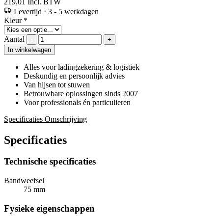
219,01
Incl. BTW
Levertijd
·
3 - 5 werkdagen
Kleur
*
Aantal
-
+
In winkelwagen
Alles voor ladingzekering & logistiek
Deskundig en persoonlijk advies
Van hijsen tot stuwen
Betrouwbare oplossingen sinds 2007
Voor professionals én particulieren
Specificaties
Omschrijving
Specificaties
Technische specificaties
Bandweefsel
75 mm
Fysieke eigenschappen