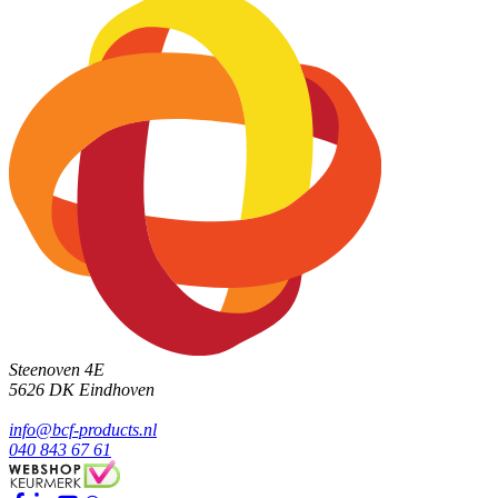
Steenoven 4E
5626 DK
Eindhoven
info@bcf-products.nl
040 843 67 61