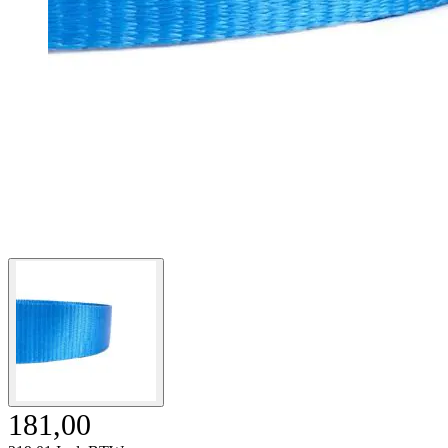
181,00